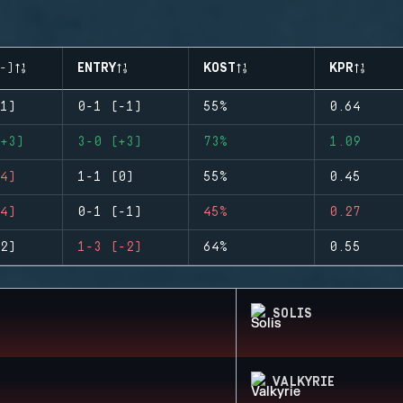
-)
ENTRY
KOST
KPR
1)
0-1 (-1)
55%
0.64
+3)
3-0 (+3)
73%
1.09
4)
1-1 (0)
55%
0.45
4)
0-1 (-1)
45%
0.27
2)
1-3 (-2)
64%
0.55
SOLIS
VALKYRIE