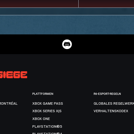
PLATTFORMEN
R6-ESPORT-REGELN
MONTRÉAL
XBOX GAME PASS
GLOBALES REGELWER
XBOX SERIES X|S
VERHALTENSKODEX
XBOX ONE
PLAYSTATION®5