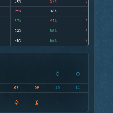
50%
27%
0
22%
36%
0
57%
27%
0
33%
55%
0
45%
55%
0
08
09
10
11