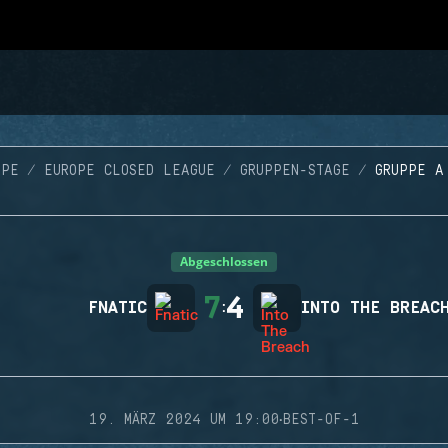
OPE
EUROPE CLOSED LEAGUE
GRUPPEN-STAGE
GRUPPE A
Abgeschlossen
7
4
FNATIC
:
INTO THE BREAC
·
19. MÄRZ 2024 UM 19:00
BEST-OF-1