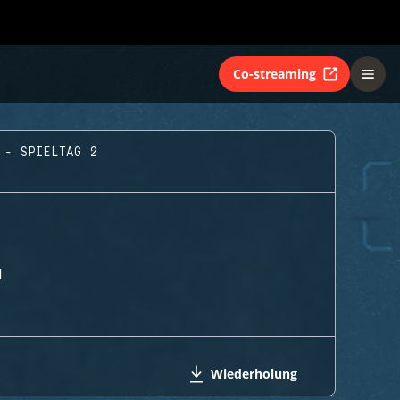
Co-streaming
 - SPIELTAG 2
H
Wiederholung