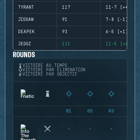
TYRANT
117
11-7 (+4)
JIGSAW
91
7-8 (-1)
DEAPEK
93
6-5 (+1)
JEGGZ
131
11-5 (+6)
ROUNDS
VICTOIRE AU TEMPS
VICTOIRE PAR ÉLIMINATION
VICTOIRE PAR OBJECTIF
01
02
03
04