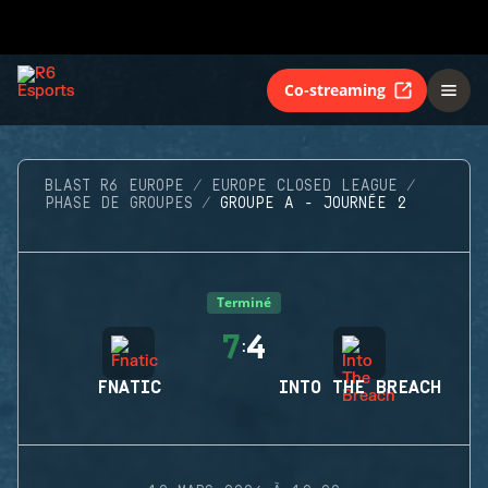
Co-streaming
BLAST R6 EUROPE
EUROPE CLOSED LEAGUE
PHASE DE GROUPES
GROUPE A - JOURNÉE 2
Terminé
7
4
:
FNATIC
INTO THE BREACH