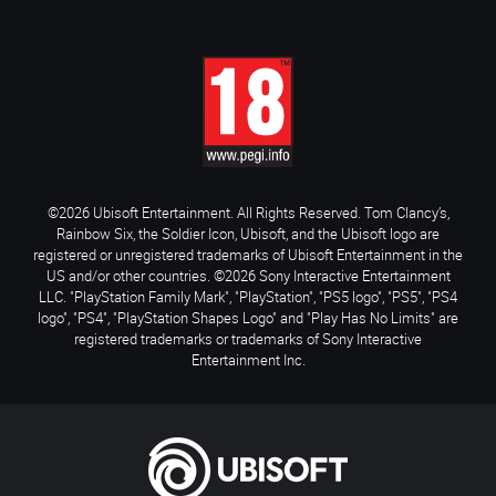
©2026 Ubisoft Entertainment. All Rights Reserved. Tom Clancy’s,
Rainbow Six, the Soldier Icon, Ubisoft, and the Ubisoft logo are
registered or unregistered trademarks of Ubisoft Entertainment in the
US and/or other countries. ©2026 Sony Interactive Entertainment
LLC. "PlayStation Family Mark", "PlayStation", "PS5 logo", "PS5", "PS4
logo", "PS4", "PlayStation Shapes Logo" and "Play Has No Limits" are
registered trademarks or trademarks of Sony Interactive
Entertainment Inc.