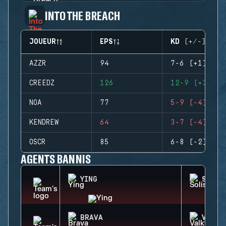
INTO THE BREACH
JOUEUR
EPS
KD (+/-)
AZZR
94
7-6 (+1)
CREEDZ
126
12-9 (+3)
NOA
77
5-9 (-4)
KENDREW
64
3-7 (-4)
OSCR
85
6-8 (-2)
AGENTS BANNIS
YING
SOLIS
BRAVA
VALKY