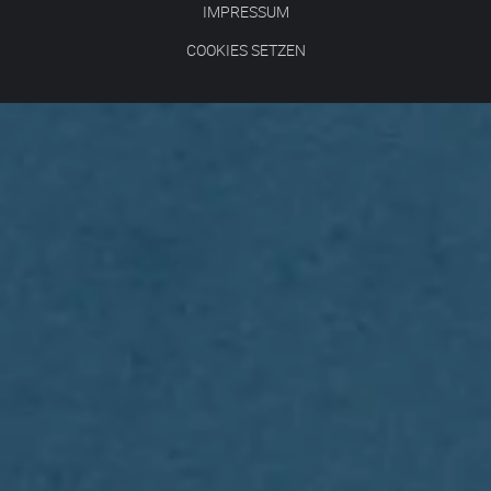
IMPRESSUM
COOKIES SETZEN