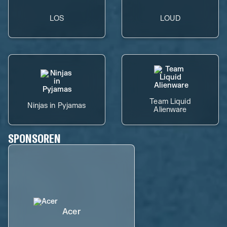
LOS
LOUD
Team Liquid
Ninjas in Pyjamas
Alienware
SPONSOREN
Acer