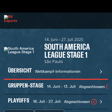
14. Juni – 27. Juli 2025
SOUTH AMERICA
LEAGUE STAGE 1
São Paulo
ÜBERSICHT
Wettkampf-Informationen
GRUPPEN-STAGE
14. Juni - 13. Juli
Abgeschlossen
PLAYOFFS
18. Juli - 27. Juli
Abgeschlossen