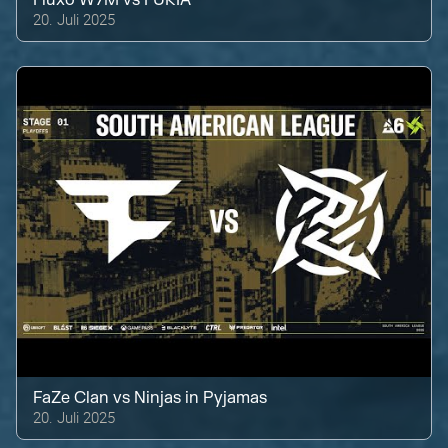
20. Juli 2025
FaZe Clan
vs
Ninjas in Pyjamas
20. Juli 2025