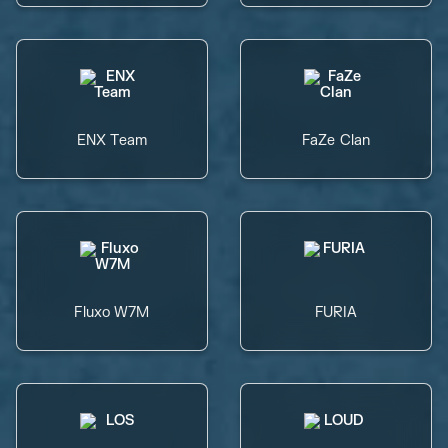
ENX Team
FaZe Clan
Fluxo W7M
FURIA