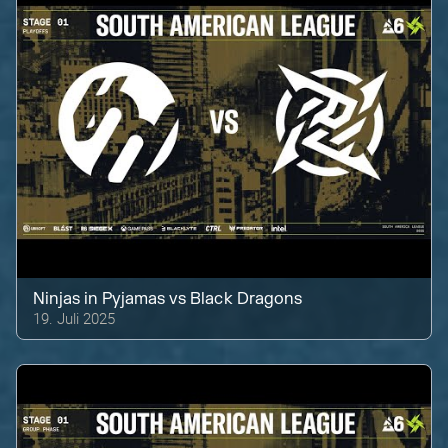
Ninjas in Pyjamas
vs
Black Dragons
19. Juli 2025