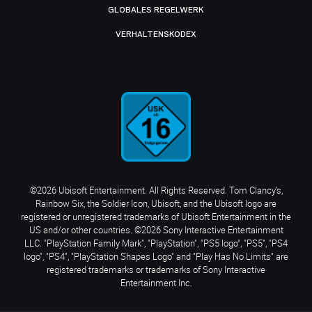
GLOBALES REGELWERK
VERHALTENSKODEX
©2026 Ubisoft Entertainment. All Rights Reserved. Tom Clancy’s,
Rainbow Six, the Soldier Icon, Ubisoft, and the Ubisoft logo are
registered or unregistered trademarks of Ubisoft Entertainment in the
US and/or other countries. ©2026 Sony Interactive Entertainment
LLC. "PlayStation Family Mark", "PlayStation", "PS5 logo", "PS5", "PS4
logo", "PS4", "PlayStation Shapes Logo" and "Play Has No Limits" are
registered trademarks or trademarks of Sony Interactive
Entertainment Inc.