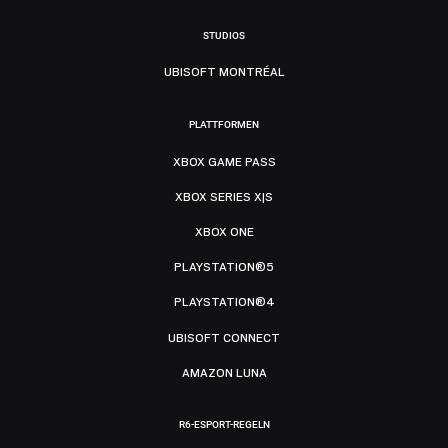
STUDIOS
UBISOFT MONTRÉAL
PLATTFORMEN
XBOX GAME PASS
XBOX SERIES X|S
XBOX ONE
PLAYSTATION®5
PLAYSTATION®4
UBISOFT CONNECT
AMAZON LUNA
R6-ESPORT-REGELN