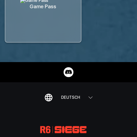
Game Pass
DEUTSCH