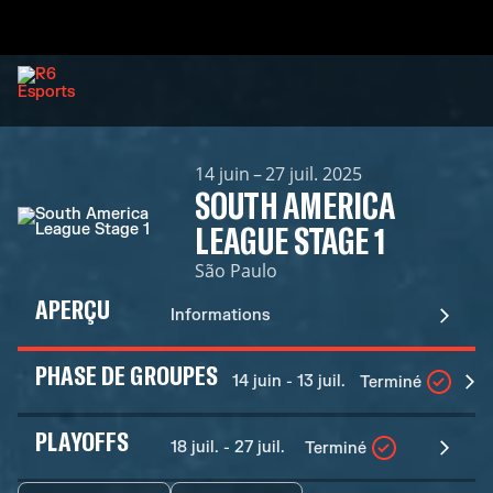
14 juin – 27 juil. 2025
SOUTH AMERICA
LEAGUE STAGE 1
São Paulo
APERÇU
Informations
PHASE DE GROUPES
14 juin - 13 juil.
Terminé
PLAYOFFS
18 juil. - 27 juil.
Terminé