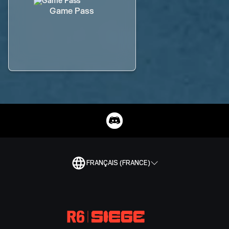
Game Pass
FRANÇAIS (FRANCE)