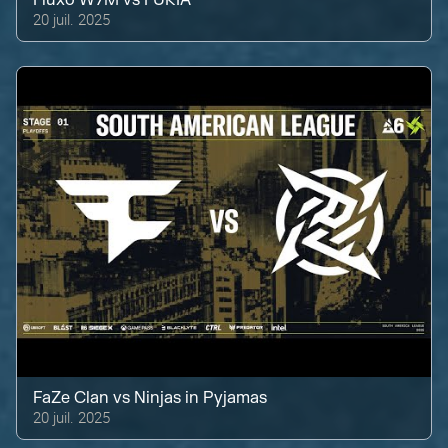
20 juil. 2025
FaZe Clan
vs
Ninjas in Pyjamas
20 juil. 2025