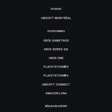
STUDIOS
UBISOFT MONTRÉAL
PLATEFORMES
XBOX GAME PASS
XBOX SERIES X|S
XBOX ONE
PLAYSTATION®5
PLAYSTATION®4
UBISOFT CONNECT
AMAZON LUNA
RÈGLES R6 ESPORT