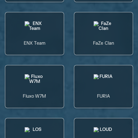
ENX Team
FaZe Clan
Fluxo W7M
FURIA