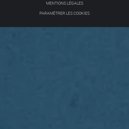
MENTIONS LÉGALES
PARAMÉTRER LES COOKIES