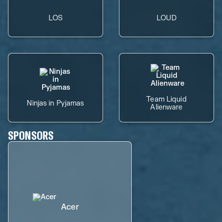
LOS
LOUD
Team Liquid
Ninjas in Pyjamas
Alienware
SPONSORS
Acer