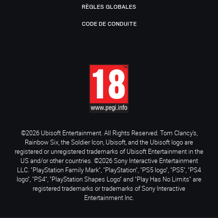
RÈGLES GLOBALES
CODE DE CONDUITE
©2026 Ubisoft Entertainment. All Rights Reserved. Tom Clancy’s,
Rainbow Six, the Soldier Icon, Ubisoft, and the Ubisoft logo are
registered or unregistered trademarks of Ubisoft Entertainment in the
US and/or other countries. ©2026 Sony Interactive Entertainment
LLC. "PlayStation Family Mark", "PlayStation", "PS5 logo", "PS5", "PS4
logo", "PS4", "PlayStation Shapes Logo" and "Play Has No Limits" are
registered trademarks or trademarks of Sony Interactive
Entertainment Inc.