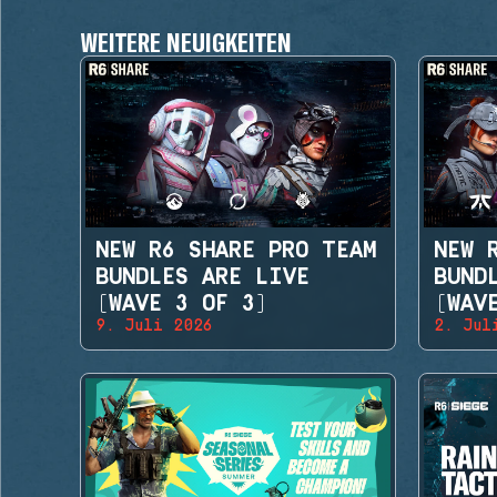
WEITERE NEUIGKEITEN
NEW R6 SHARE PRO TEAM
NEW 
BUNDLES ARE LIVE
BUND
(WAVE 3 OF 3)
(WAV
9. Juli 2026
2. Jul