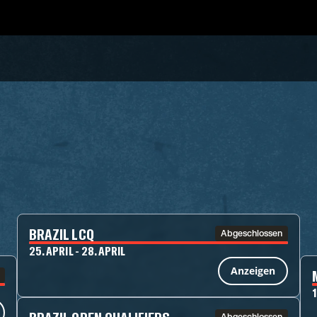
BRAZIL LCQ
Abgeschlossen
25. APRIL - 28. APRIL
Anzeigen
1