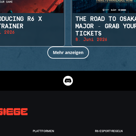
ODUCING R6 X
THE ROAD TO OSAK
TRAINER
MAJOR - GRAB YOU
i 2026
TICKETS
8. Juni 2026
Mehr anzeigen
PLATTFORMEN
R6-ESPORT-REGELN