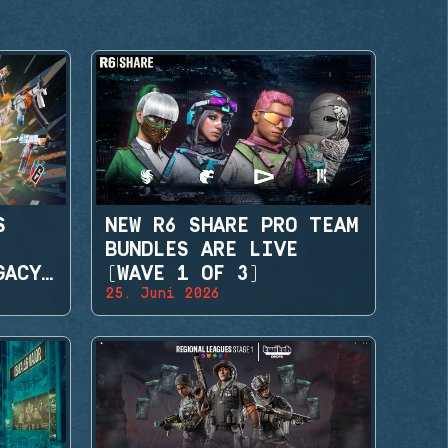
S
NEW R6 SHARE PRO TEAM
BUNDLES ARE LIVE
GACY
(WAVE 1 OF 3)
25. Juni 2026