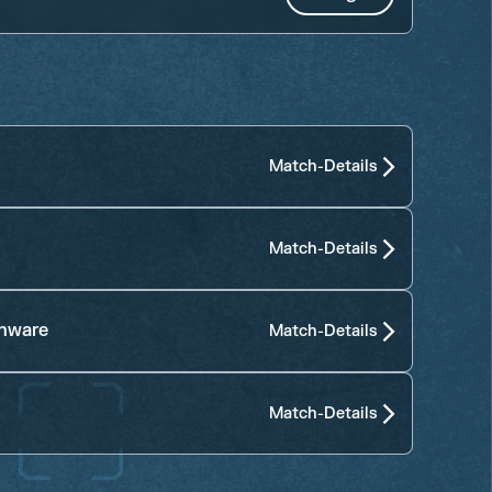
Match-Details
Match-Details
enware
Match-Details
Match-Details