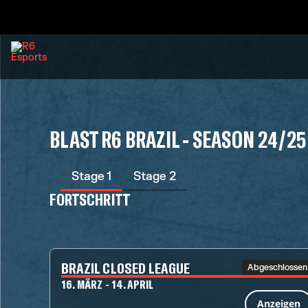
BLAST R6 BRAZIL - SEASON 24/25
Stage 1
Stage 2
FORTSCHRITT
BRAZIL CLOSED LEAGUE
Abgeschlossen
16. MÄRZ - 14. APRIL
Anzeigen