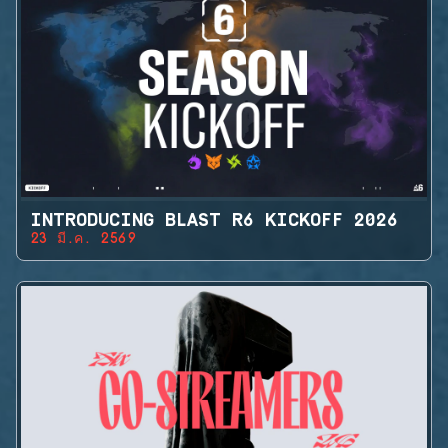
INTRODUCING BLAST R6 KICKOFF 2026
23 มี.ค. 2569