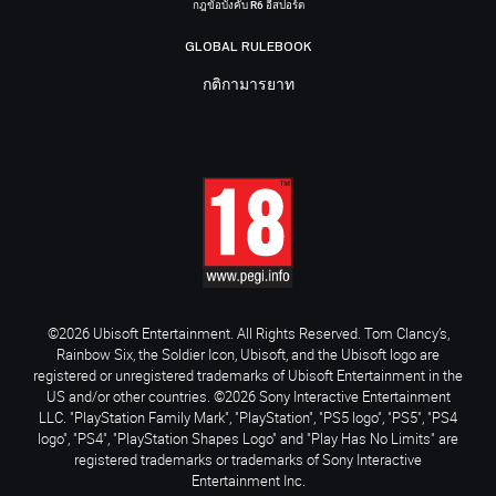
กฎข้อบังคับ R6 อีสปอร์ต
GLOBAL RULEBOOK
กติกามารยาท
©2026 Ubisoft Entertainment. All Rights Reserved. Tom Clancy’s,
Rainbow Six, the Soldier Icon, Ubisoft, and the Ubisoft logo are
registered or unregistered trademarks of Ubisoft Entertainment in the
US and/or other countries. ©2026 Sony Interactive Entertainment
LLC. "PlayStation Family Mark", "PlayStation", "PS5 logo", "PS5", "PS4
logo", "PS4", "PlayStation Shapes Logo" and "Play Has No Limits" are
registered trademarks or trademarks of Sony Interactive
Entertainment Inc.