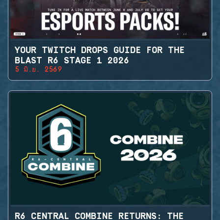
YOUR TWITCH DROPS GUIDE FOR THE
BLAST R6 STAGE 1 2026
5 มิ.ย. 2569
R6 CENTRAL COMBINE RETURNS: THE