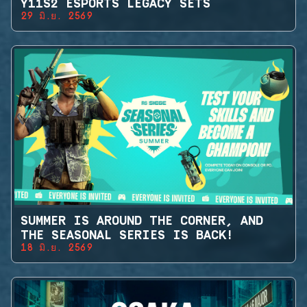
Y11S2 ESPORTS LEGACY SETS
29 มิ.ย. 2569
SUMMER IS AROUND THE CORNER, AND
THE SEASONAL SERIES IS BACK!
18 มิ.ย. 2569