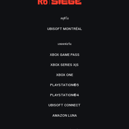
สตูดิโอ
UBISOFT MONTRÉAL
แพลตฟอร์ม
XBOX GAME PASS
XBOX SERIES X|S
XBOX ONE
PLAYSTATION®5
PLAYSTATION®4
UBISOFT CONNECT
AMAZON LUNA