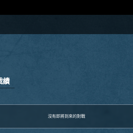
戰績
沒有即將到來的對戰