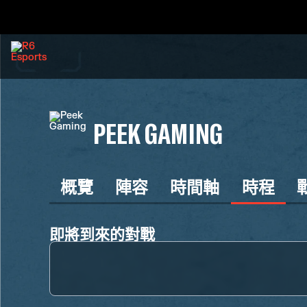
PEEK GAMING
概覽
陣容
時間軸
時程
即將到來的對戰