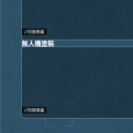
同捆專屬
無人機塗裝
同捆專屬