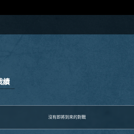
戰績
沒有即將到來的對戰