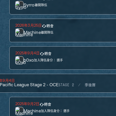
Syrro
離開隊伍
2026年3月25日
轉會
Machine
離開隊伍
2025年9月4日
轉會
b0xo
加入隊伍身分：
選手
5年9月4日
 Pacific League Stage 2 - OCE
STAGE 2
季後賽
2025年9月2日
轉會
Machine
加入隊伍身分：
選手