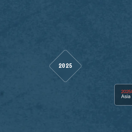
2025
202
Asia