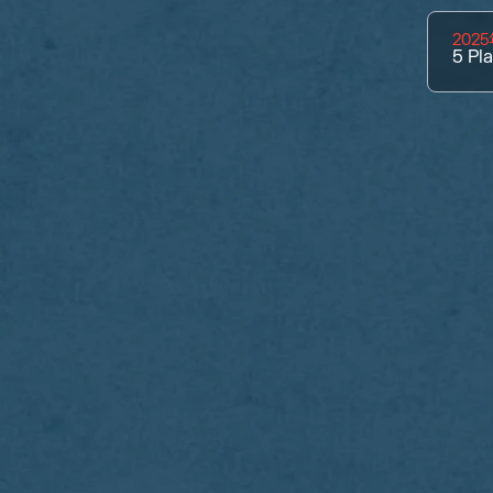
202
5
Pl