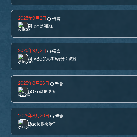
2025年9月2日
轉會
Riico
離開隊伍
2025年9月2日
轉會
Aliv3e
加入隊伍身分：
教練
2025年8月26日
轉會
b0xo
離開隊伍
2025年8月26日
轉會
Baele
離開隊伍