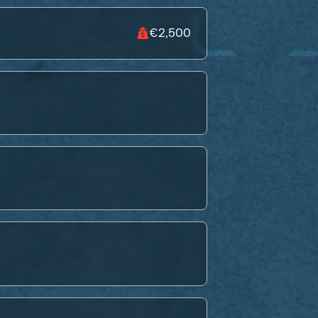
€2,500