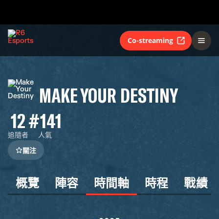
Co-streaming
MAKE YOUR DESTINY
12
#141
追隨者
人氣
關注
概覽
陣容
時間軸
時程
戰績