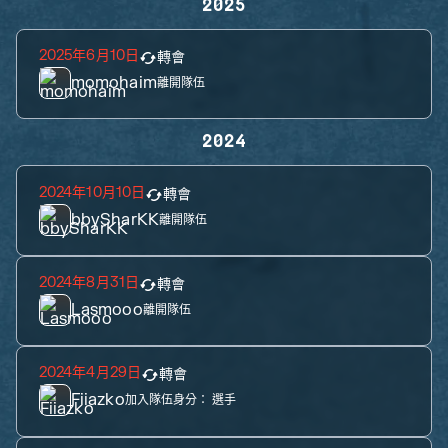
2025
2025年6月10日
轉會
momohaim
離開隊伍
2024
2024年10月10日
轉會
bbySharKK
離開隊伍
2024年8月31日
轉會
Lasmooo
離開隊伍
2024年4月29日
轉會
Fiiazko
加入隊伍身分：
選手