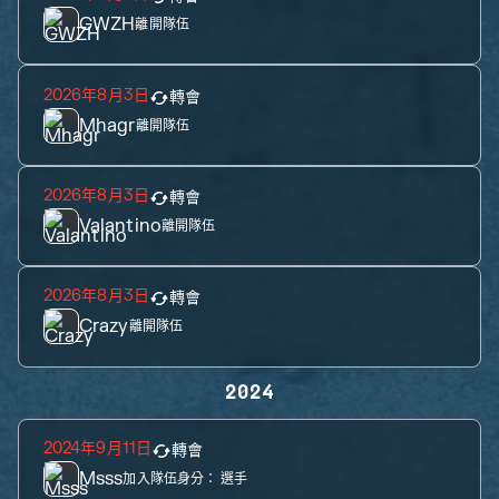
GWZH
離開隊伍
2026年8月3日
轉會
Mhagr
離開隊伍
2026年8月3日
轉會
Valantino
離開隊伍
2026年8月3日
轉會
Crazy
離開隊伍
2024
2024年9月11日
轉會
Msss
加入隊伍身分：
選手