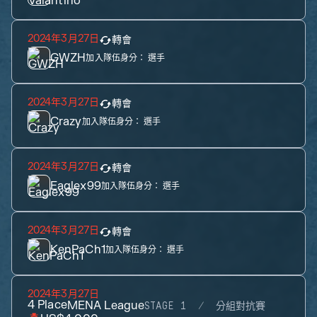
2024年3月27日
轉會
GWZH
加入隊伍身分：
選手
2024年3月27日
轉會
Crazy
加入隊伍身分：
選手
2024年3月27日
轉會
Eaglex99
加入隊伍身分：
選手
2024年3月27日
轉會
KenPaCh1
加入隊伍身分：
選手
2024年3月27日
4
Place
MENA League
STAGE 1
分組對抗賽