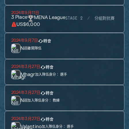
2024年9月11日
3
Place
MENA League
STAGE 2
分組對抗賽
US$6,000
2024年9月7日
轉會
Nill
離開隊伍
2024年3月27日
轉會
Mhagr
加入隊伍身分：
選手
2024年3月27日
轉會
Nill
加入隊伍身分：
教練
2024年3月27日
轉會
Valantino
加入隊伍身分：
選手