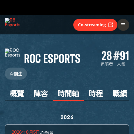
Co-streaming
28
#91
ROC ESPORTS
追隨者
人氣
關注
概覽
陣容
時間軸
時程
戰績
2026
2026年8月5日
轉會