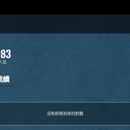
83
人氣
戰績
沒有即將到來的對戰