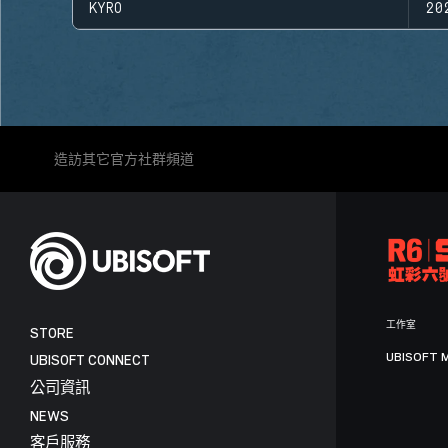
KYRO
20
造訪其它官方社群頻道
工作室
STORE
UBISOFT 
UBISOFT CONNECT
公司資訊
NEWS
客戶服務