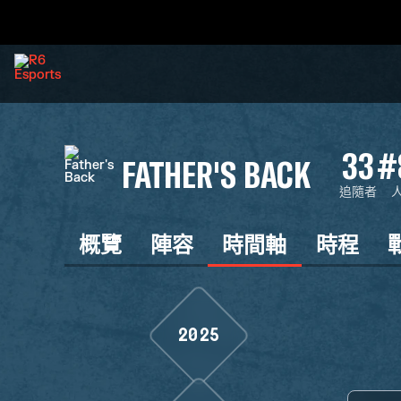
33
#
FATHER'S BACK
追隨者
概覽
陣容
時間軸
時程
2025