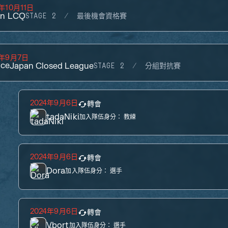
4年10月11日
an LCQ
STAGE 2
最後機會資格賽
4年9月7日
ace
Japan Closed League
STAGE 2
分組對抗賽
2024年9月6日
轉會
tadaNiki
加入隊伍身分：
教練
2024年9月6日
轉會
Dora
加入隊伍身分：
選手
2024年9月6日
轉會
Vbort
加入隊伍身分：
選手