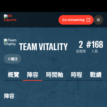
Co-streaming
2
#168
TEAM VITALITY
追隨者
人氣
關注
概覽
陣容
時間軸
時程
戰績
陣容