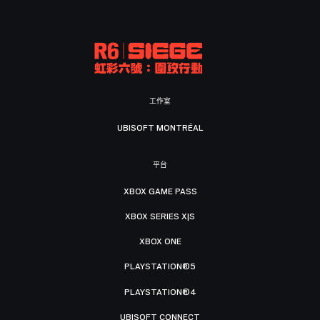
工作室
UBISOFT MONTRÉAL
平台
XBOX GAME PASS
XBOX SERIES X|S
XBOX ONE
PLAYSTATION®5
PLAYSTATION®4
UBISOFT CONNECT