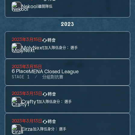
Nekool
離開隊伍
2023
2023年3月15日
轉會
MolyNext
加入隊伍身分：
選手
2023年3月15日
6
Place
MENA Closed League
STAGE 1
分組對抗賽
2023年3月13日
轉會
Crafty1
加入隊伍身分：
選手
2023年3月13日
轉會
Eirza
加入隊伍身分：
選手