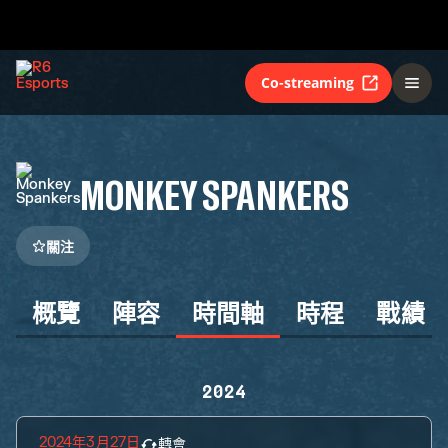
Co-streaming
MONKEY SPANKERS
關注
概覽
陣容
時間軸
時程
戰績
2024
2024年3月27日
轉會