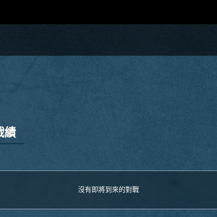
戰績
沒有即將到來的對戰