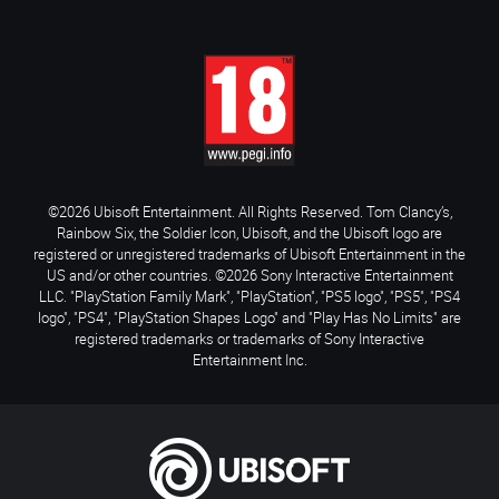
©2026 Ubisoft Entertainment. All Rights Reserved. Tom Clancy’s,
Rainbow Six, the Soldier Icon, Ubisoft, and the Ubisoft logo are
registered or unregistered trademarks of Ubisoft Entertainment in the
US and/or other countries. ©2026 Sony Interactive Entertainment
LLC. "PlayStation Family Mark", "PlayStation", "PS5 logo", "PS5", "PS4
logo", "PS4", "PlayStation Shapes Logo" and "Play Has No Limits" are
registered trademarks or trademarks of Sony Interactive
Entertainment Inc.