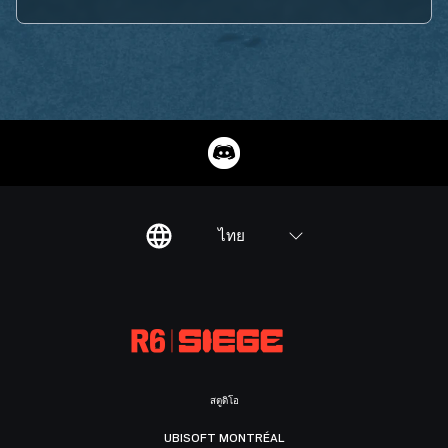
ไทย
สตูดิโอ
UBISOFT MONTRÉAL