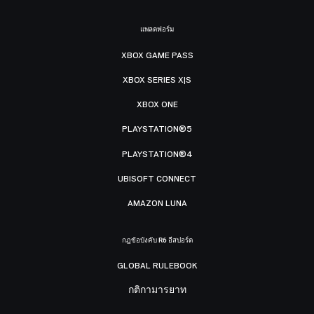
แพลตฟอร์ม
XBOX GAME PASS
XBOX SERIES X|S
XBOX ONE
PLAYSTATION®5
PLAYSTATION®4
UBISOFT CONNECT
AMAZON LUNA
กฎข้อบังคับ R6 อีสปอร์ต
GLOBAL RULEBOOK
กติกามารยาท