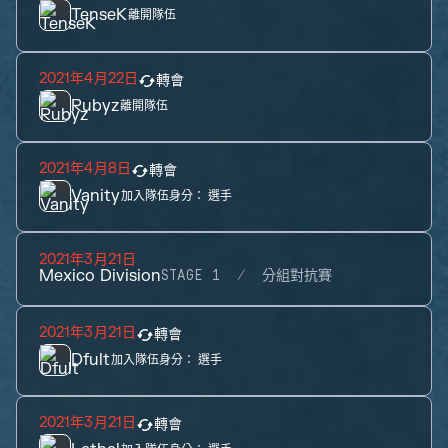
TenseK
離開隊伍
2021年4月22日
轉會
Rubyz
離開隊伍
2021年4月8日
轉會
Vanity
加入隊伍身分：
選手
2021年3月21日
Mexico Division
STAGE 1
分組對抗賽
2021年3月21日
轉會
Dfult
加入隊伍身分：
選手
2021年3月21日
轉會