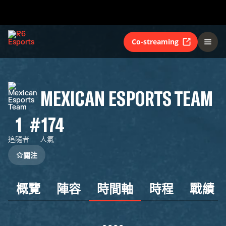
Co-streaming
MEXICAN ESPORTS TEAM
1
#174
追隨者
人氣
關注
概覽
陣容
時間軸
時程
戰績