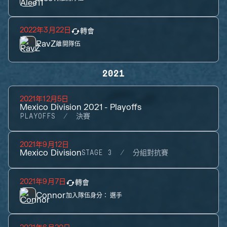
2022年3月22日
轉會
RavZ
離開隊伍
2021
2021年12月5日
Mexico Division 2021 - Playoffs
PLAYOFFS
決賽
2021年9月12日
Mexico Division
STAGE 3
分組對抗賽
2021年9月7日
轉會
Connor
加入隊伍身分：
選手