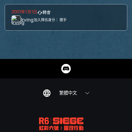
2001年1月1日
轉會
Irving
加入隊伍身分：
選手
繁體中文