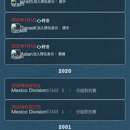
wrath
加入隊伍身分：
選手
2021年1月1日
轉會
TenseK
加入隊伍身分：
選手
2021年1月1日
轉會
Aslan
加入隊伍身分：
教練
2020
2020年9月19日
Mexico Division
STAGE 2
分組對抗賽
2020年6月27日
Mexico Division
STAGE 1
分組對抗賽
2001