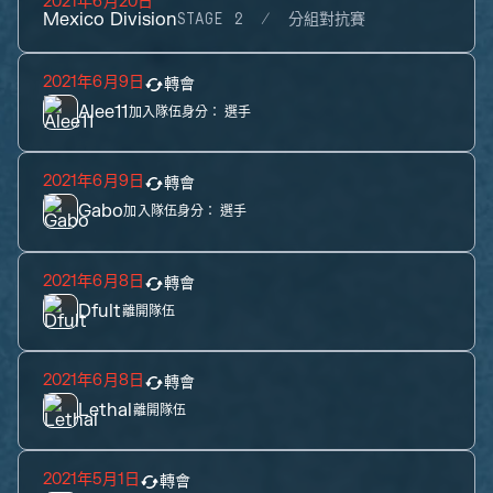
2021年6月20日
Mexico Division
STAGE 2
分組對抗賽
2021年6月9日
轉會
Alee11
加入隊伍身分：
選手
2021年6月9日
轉會
Gabo
加入隊伍身分：
選手
2021年6月8日
轉會
Dfult
離開隊伍
2021年6月8日
轉會
Lethal
離開隊伍
2021年5月1日
轉會