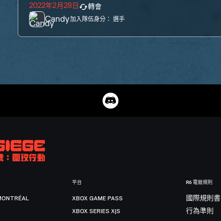
2022年2月28日
轉會
Candy
加入隊伍身分：
選手
平台
R6 電競規則
MONTRÉAL
XBOX GAME PASS
國際規則書
XBOX SERIES X|S
行為準則