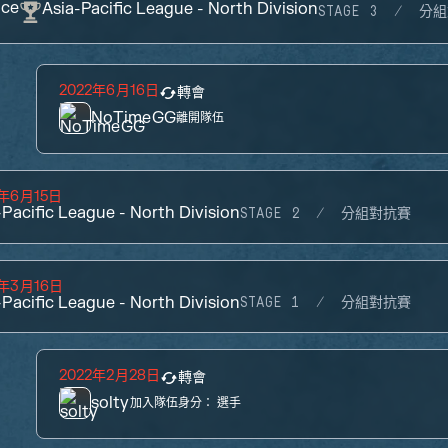
ace
Asia-Pacific League - North Division
STAGE 3
分組
2022年6月16日
轉會
NoTimeGG
離開隊伍
2年6月15日
-Pacific League - North Division
STAGE 2
分組對抗賽
2年3月16日
-Pacific League - North Division
STAGE 1
分組對抗賽
2022年2月28日
轉會
solty
加入隊伍身分：
選手