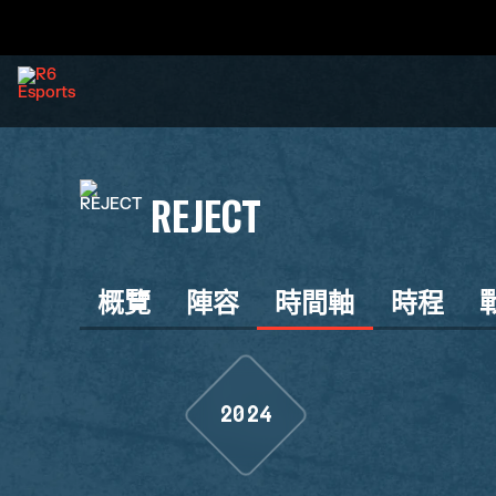
REJECT
概覽
陣容
時間軸
時程
2024