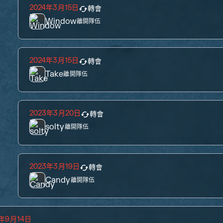
2024年3月15日
轉會
Window
離開隊伍
2024年3月15日
轉會
Take
離開隊伍
2023年3月20日
轉會
solty
離開隊伍
2023年3月19日
轉會
Candy
離開隊伍
2年9月14日