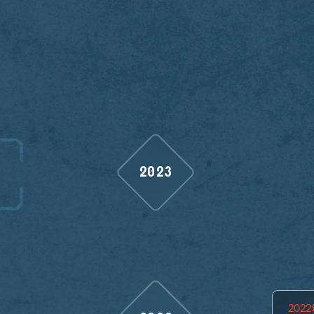
2023
202