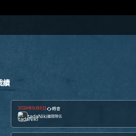
戰績
2024年9月6日
轉會
tadaNiki
離開隊伍