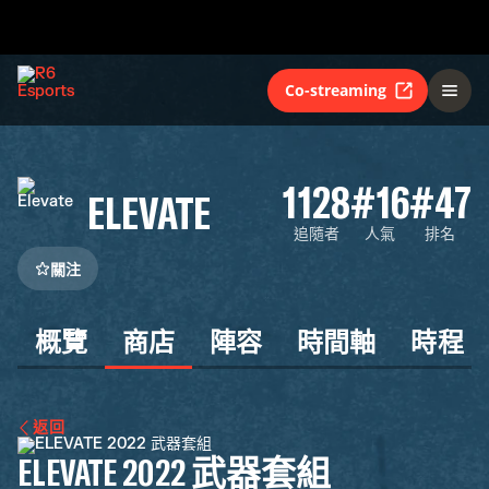
Co-streaming
1128
#16
#47
ELEVATE
追隨者
人氣
排名
關注
概覽
商店
陣容
時間軸
時程
返回
ELEVATE 2022 武器套組