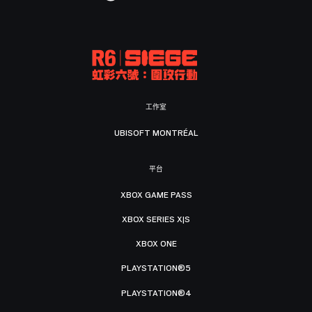
工作室
UBISOFT MONTRÉAL
平台
XBOX GAME PASS
XBOX SERIES X|S
XBOX ONE
PLAYSTATION®5
PLAYSTATION®4