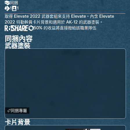
同捆
1
1
取得 Elevate 2022 武器套組來支持 Elevate。內含 Elevate
2022 特勤幹員卡片背景和適用於 AK-12 的武器塗裝。
50% 的收益將直接撥給該職業隊伍
同捆內容
武器塗裝
同捆專屬
卡片背景