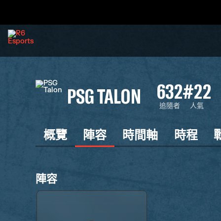
632
#22
PSG TALON
追隨者
人氣
概覽
陣容
時間軸
時程
陣容