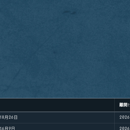
離開
年8月26日
202
年6月9日
202