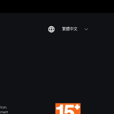
繁體中文
Icon,
inment