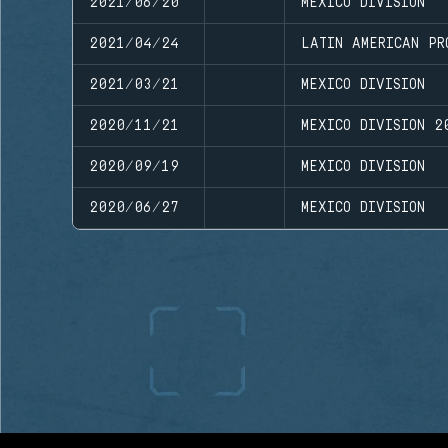
2021/06/20
MEXICO DIVISION
2021/04/24
LATIN AMERICAN PR
2021/03/21
MEXICO DIVISION
2020/11/21
MEXICO DIVISION 2
2020/09/19
MEXICO DIVISION
2020/06/27
MEXICO DIVISION