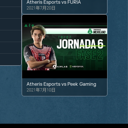
Atheris Esports
vs
FURIA
2021年7月20日
Atheris Esports
vs
Peek Gaming
2021年7月10日