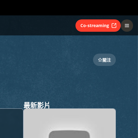
Co-streaming
關注
最新影片