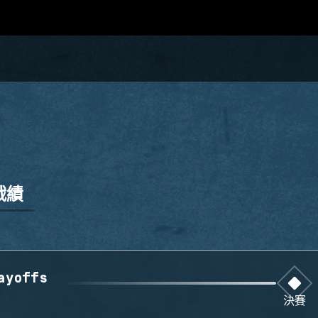
戰績
ayoffs
決賽