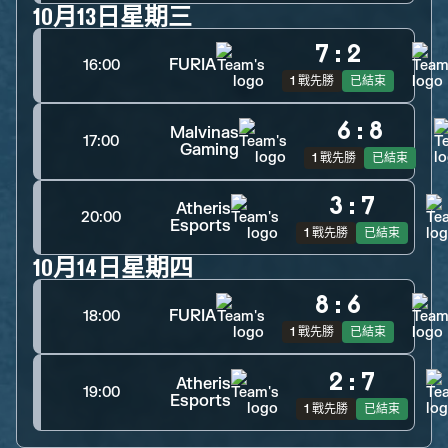
10月13日星期三
7
:
2
FURIA
16:00
1 戰先勝
已結束
6
:
8
Malvinas
17:00
Gaming
1 戰先勝
已結束
3
:
7
Atheris
20:00
Esports
1 戰先勝
已結束
10月14日星期四
8
:
6
FURIA
18:00
1 戰先勝
已結束
2
:
7
Atheris
19:00
Esports
1 戰先勝
已結束