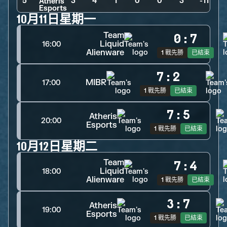
5
3
>
4
>
1
>
0
>
0
>
3
>
-11
10月11日星期一
Team
0
:
7
Liquid
16:00
Alienware
1 戰先勝
已結束
7
:
2
MIBR
17:00
1 戰先勝
已結束
7
:
5
Atheris
20:00
Esports
1 戰先勝
已結束
10月12日星期二
Team
7
:
4
Liquid
18:00
Alienware
1 戰先勝
已結束
3
:
7
Atheris
19:00
Esports
1 戰先勝
已結束