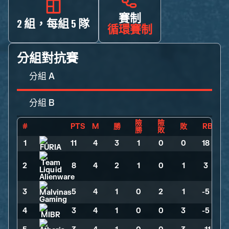
賽制
2 組，每組 5 隊
循環賽制
分組對抗賽
分組 A
分組 B
險
險
#
PTS
M
勝
敗
RB
勝
敗
1
11
>
4
>
3
>
1
>
0
>
0
>
18
2
8
>
4
>
2
>
1
>
0
>
1
>
3
3
5
>
4
>
1
>
0
>
2
>
1
>
-5
4
3
>
4
>
1
>
0
>
0
>
3
>
-5