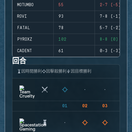
MOTUMBO
55
2-7 (-5)
ROVI
93
7-8 (-1)
FATAL
78
5-7 (-2)
PYROXZ
102
8-8 (0)
CADENT
61
0-3 (-3)
回合
因時間勝利
因擊殺勝利
因目標勝利
01
02
03
04