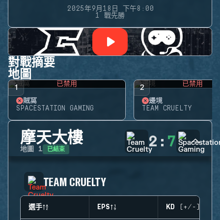
2025年9月18日 下午8:00
1 戰先勝
對戰摘要
地圖
已禁用
已禁用
1
2
賊窩
邊境
SPACESTATION GAMING
TEAM CRUELTY
摩天大樓
2
:
7
已結束
地圖
1
TEAM CRUELTY
選手
EPS
KD (+/-)