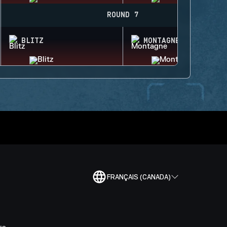
ROUND 7
BLITZ
MONTAGNE
FRANÇAIS (CANADA)