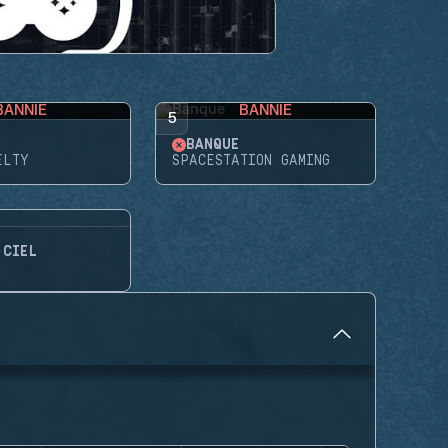
BANNIE
BANNIE
5
BANQUE
ELTY
SPACESTATION GAMING
-CIEL