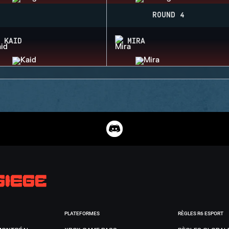
ROUND 4
KAID
MIRA
PLATEFORMES
RÈGLES R6 ESPORT