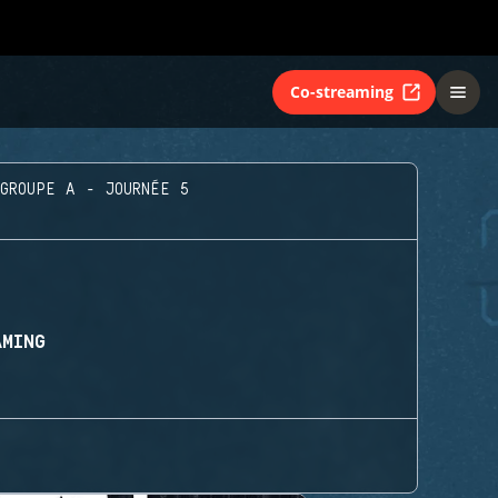
Co-streaming
GROUPE A - JOURNÉE 5
AMING