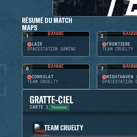
RÉSUMÉ DU MATCH
MAPS
BANNIE
BANNI
1
2
LAIR
FRONTIÈRE
SPACESTATION GAMING
TEAM CRUELTY
BANNIE
BANNI
6
7
CONSULAT
NIGHTHAVEN 
TEAM CRUELTY
SPACESTATION 
GRATTE-CIEL
Terminé
CARTE
1
TEAM CRUELTY