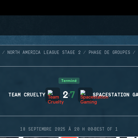
NORTH AMERICA LEAGUE STAGE 2
PHASE DE GROUPES
Terminé
2
7
TEAM CRUELTY
:
SPACESTATION G
·
18 SEPTEMBRE 2025 À 20 H 00
BEST OF 1