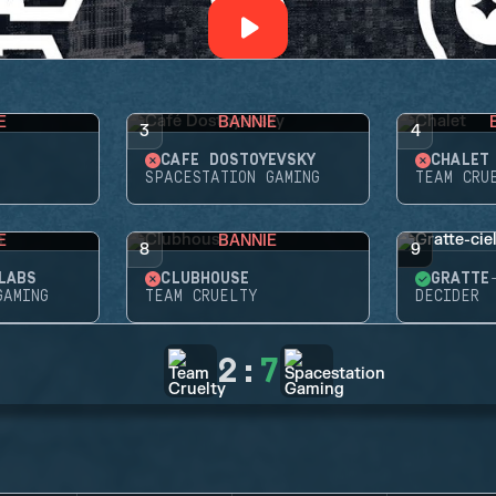
E
BANNIE
3
4
CAFÉ DOSTOYEVSKY
CHALET
SPACESTATION GAMING
TEAM CRU
E
BANNIE
8
9
LABS
CLUBHOUSE
GRATTE
GAMING
TEAM CRUELTY
DECIDER
2
:
7