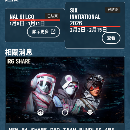
SIX
已結束
NAL SI LCQ
INVITATIONAL
已結束
2026
1月9日 - 1月11日
2月2日 - 2月15日
顯示更多
查看
相關消息