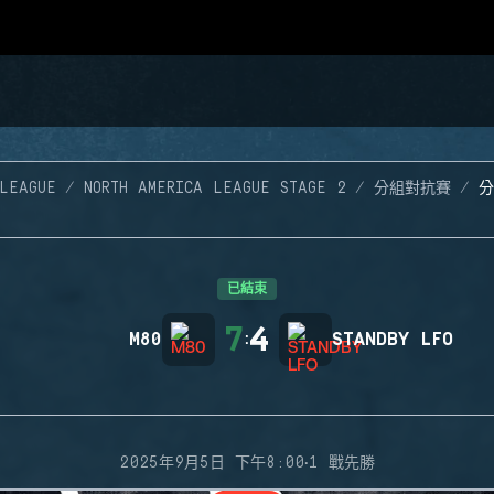
LEAGUE
NORTH AMERICA LEAGUE STAGE 2
分組對抗賽
分
已結束
7
4
M80
:
STANDBY LFO
·
2025年9月5日 下午8:00
1 戰先勝