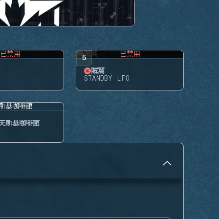
已禁用
已禁用
5
賊窩
STANDBY LFO
夫斯基咖啡館