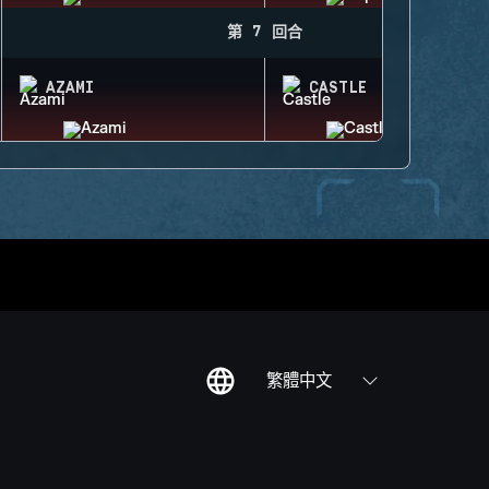
第 7 回合
AZAMI
CASTLE
繁體中文