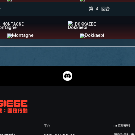
合
第 4 回合
MONTAGNE
DOKKAEBI
平台
R6 電競規則