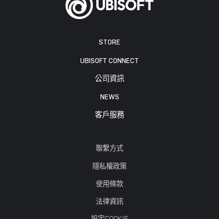
STORE
UBISOFT CONNECT
公司資訊
NEWS
客戶服務
聯繫方式
隱私權政策
使用條款
法律資訊
設定COOKIE