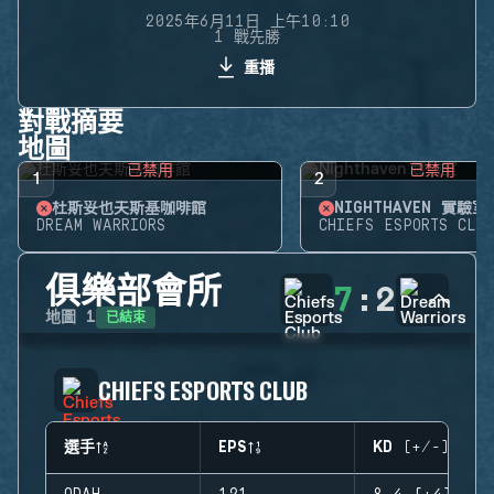
2025年6月11日 上午10:10
1 戰先勝
重播
對戰摘要
地圖
已禁用
已禁用
1
2
杜斯妥也夫斯基咖啡館
NIGHTHAVEN 實驗室
DREAM WARRIORS
CHIEFS ESPORTS CLUB
俱樂部會所
7
:
2
已結束
地圖
1
CHIEFS ESPORTS CLUB
選手
EPS
KD (+/-)