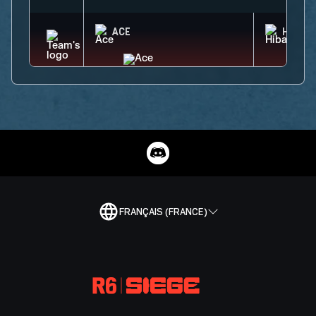
ACE
HIBAN
FRANÇAIS (FRANCE)