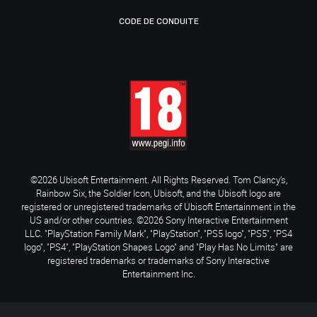
CODE DE CONDUITE
©2026 Ubisoft Entertainment. All Rights Reserved. Tom Clancy’s,
Rainbow Six, the Soldier Icon, Ubisoft, and the Ubisoft logo are
registered or unregistered trademarks of Ubisoft Entertainment in the
US and/or other countries. ©2026 Sony Interactive Entertainment
LLC. "PlayStation Family Mark", "PlayStation", "PS5 logo", "PS5", "PS4
logo", "PS4", "PlayStation Shapes Logo" and "Play Has No Limits" are
registered trademarks or trademarks of Sony Interactive
Entertainment Inc.