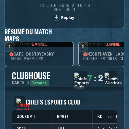
11 JUIN 2025 À 10:10
BEST OF 1
Replay
RÉSUMÉ DU MATCH
MAPS
BANNIE
BANNIE
1
2
CAFÉ DOSTOYEVSKY
NIGHTHAVEN LABS
DREAM WARRIORS
CHIEFS ESPORTS CLUB
CLUBHOUSE
7
:
2
Terminé
CARTE
1
CHIEFS ESPORTS CLUB
JOUEUR
EPS
KD (+/-)