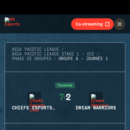
Co-streaming
ASIA PACIFIC LEAGUE
ASIA PACIFIC LEAGUE STAGE 1 - OCE
PHASE DE GROUPES
GROUPE A - JOURNÉE 1
Terminé
7
2
:
CHIEFS ESPORTS CLUB
DREAM WARRIORS