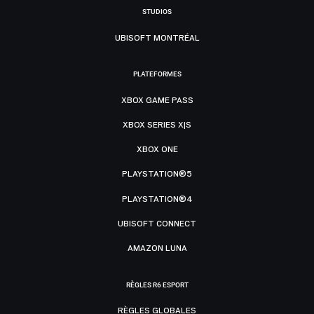
STUDIOS
UBISOFT MONTRÉAL
PLATEFORMES
XBOX GAME PASS
XBOX SERIES X|S
XBOX ONE
PLAYSTATION®5
PLAYSTATION®4
UBISOFT CONNECT
AMAZON LUNA
RÈGLES R6 ESPORT
RÈGLES GLOBALES