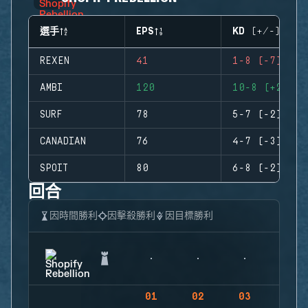
選手
EPS
KD (+/-)
REXEN
41
1-8 (-7)
AMBI
120
10-8 (+2)
SURF
78
5-7 (-2)
CANADIAN
76
4-7 (-3)
SPOIT
80
6-8 (-2)
回合
因時間勝利
因擊殺勝利
因目標勝利
01
02
03
04