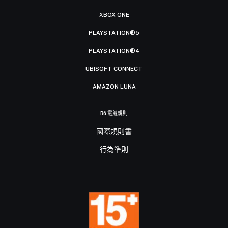
XBOX ONE
PLAYSTATION®5
PLAYSTATION®4
UBISOFT CONNECT
AMAZON LUNA
R6 電競規則
國際規則書
行為準則