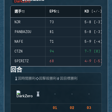
選手
EPS
KD (+/-)
NJR
73
5-8 (-3)
PANBAZOU
81
5-8 (-3)
NAFE
71
5-9 (-4)
CTZN
94
7-7 (0)
SPIRITZ
68
4-9 (-5)
回合
因時間勝利
因擊殺勝利
因目標勝利
01
02
03
04