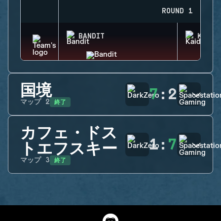
ROUND 1
BANDIT
KAID
国境
7
:
2
終了
マップ
2
カフェ・ドス
1
:
7
トエフスキー
終了
マップ
3