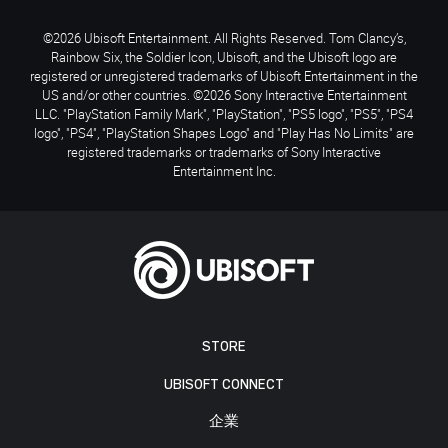
©2026 Ubisoft Entertainment. All Rights Reserved. Tom Clancy’s,
Rainbow Six, the Soldier Icon, Ubisoft, and the Ubisoft logo are
registered or unregistered trademarks of Ubisoft Entertainment in the
US and/or other countries. ©2026 Sony Interactive Entertainment
LLC. "PlayStation Family Mark", "PlayStation", "PS5 logo", "PS5", "PS4
logo", "PS4", "PlayStation Shapes Logo" and "Play Has No Limits" are
registered trademarks or trademarks of Sony Interactive
Entertainment Inc.
STORE
UBISOFT CONNECT
企業