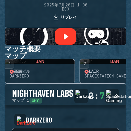
2025年7月20日 1:00
BO3
リプレイ
マッチ概要
マップ
BAN
BAN
1
2
高層ビル
LAIR
DARKZERO
SPACESTATION GAMING
NIGHTHAVEN LABS
2
:
7
終了
マップ
1
DARKZERO