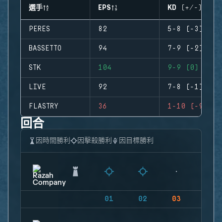
選手
EPS
KD (+/-)
PERES
82
5-8 (-3)
BASSETTO
94
7-9 (-2)
STK
104
9-9 (0)
LIVE
92
7-8 (-1)
FLASTRY
36
1-10 (-9)
回合
因時間勝利
因擊殺勝利
因目標勝利
01
02
03
04