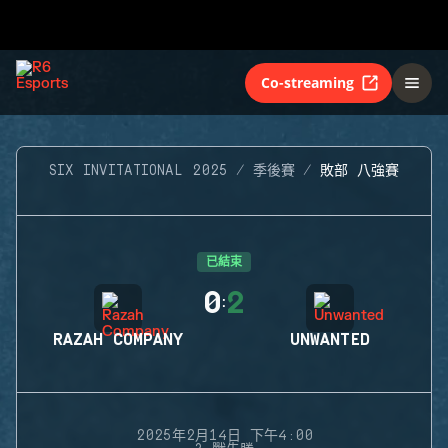
Co-streaming
SIX INVITATIONAL 2025
季後賽
敗部 八強賽
已結束
0
2
:
RAZAH COMPANY
UNWANTED
2025年2月14日 下午4:00