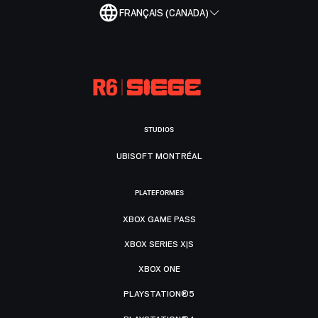
FRANÇAIS (CANADA)
STUDIOS
UBISOFT MONTRÉAL
PLATEFORMES
XBOX GAME PASS
XBOX SERIES X|S
XBOX ONE
PLAYSTATION®5