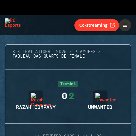
Co-streaming
SIX INVITATIONAL 2025
PLAYOFFS
TABLEAU BAS QUARTS DE FINALE
Terminé
0
2
:
RAZAH COMPANY
UNWANTED