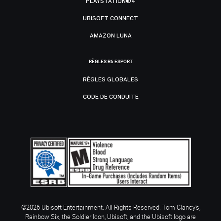
PLAYSTATION®4
UBISOFT CONNECT
AMAZON LUNA
RÈGLES R6 ESPORT
RÈGLES GLOBALES
CODE DE CONDUITE
©2026 Ubisoft Entertainment. All Rights Reserved. Tom Clancy’s,
Rainbow Six, the Soldier Icon, Ubisoft, and the Ubisoft logo are