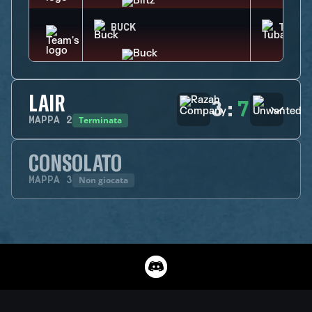
BUCK
TUBAR
LAIR
3
:
7
Terminata
MAPPA
2
CONSOLATO
Non giocata
MAPPA
3