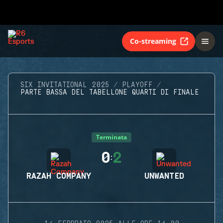
Co-streaming
SIX INVITATIONAL 2025
PLAYOFF
PARTE BASSA DEL TABELLONE QUARTI DI FINALE
Terminata
0
2
:
RAZAH COMPANY
UNWANTED