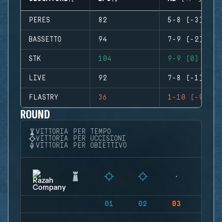
PERES
82
5-8 (-3)
BASSETTO
94
7-9 (-2)
STK
104
9-9 (0)
LIVE
92
7-8 (-1)
FLASTRY
36
1-10 (-9)
ROUND
VITTORIA PER TEMPO
VITTORIA PER UCCISIONI
VITTORIA PER OBIETTIVO
01
02
03
04