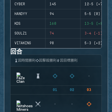
CYBER
145
12-5 (+7)
HANDYY
94
5-5 (0)
KDS
160
13-5 (+8)
SOULZ1
74
3-4 (-1)
VITAKING
98
5-3 (+2)
回合
因時間勝利
因擊殺勝利
因目標勝利
01
02
03
04