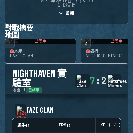
2023年9月10日 下午4:00
1 戰先勝
重播
對戰摘要
地圖
已禁用
已禁用
1
2
木屋
銀行
FAZE CLAN
NETSHOES MINERS
NIGHTHAVEN 實
7
:
2
驗室
已結束
地圖
1
FAZE CLAN
選手
EPS
KD (+/-)