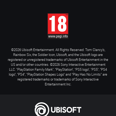
©2026 Ubisoft Entertainment. All Rights Reserved. Tom Clancy’s,
Rainbow Six, the Soldier Icon, Ubisoft, and the Ubisoft logo are
registered or unregistered trademarks of Ubisoft Entertainment in the
US and/or other countries. ©2026 Sony Interactive Entertainment
LLC. "PlayStation Family Mark", "PlayStation", "PS5 logo", "PS5", "PS4
logo", "PS4", "PlayStation Shapes Logo" and "Play Has No Limits" are
registered trademarks or trademarks of Sony Interactive
Entertainment Inc.