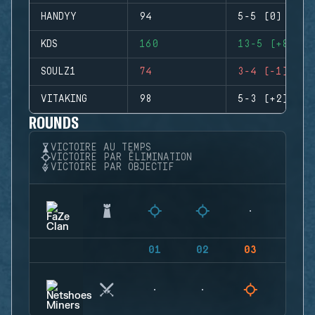
HANDYY
94
5-5 (0)
KDS
160
13-5 (+8)
SOULZ1
74
3-4 (-1)
VITAKING
98
5-3 (+2)
ROUNDS
VICTOIRE AU TEMPS
VICTOIRE PAR ÉLIMINATION
VICTOIRE PAR OBJECTIF
01
02
03
04