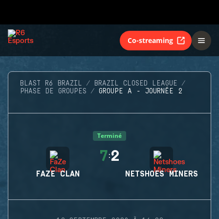
Co-streaming
BLAST R6 BRAZIL
BRAZIL CLOSED LEAGUE
PHASE DE GROUPES
GROUPE A - JOURNÉE 2
Terminé
7
2
:
FAZE CLAN
NETSHOES MINERS