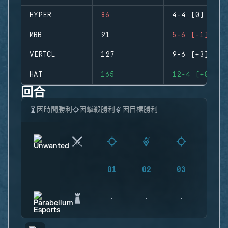
HYPER
86
4-4 (0)
MRB
91
5-6 (-1)
VERTCL
127
9-6 (+3)
HAT
165
12-4 (+8)
回合
因時間勝利
因擊殺勝利
因目標勝利
01
02
03
04