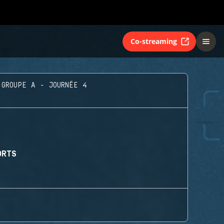
Co-streaming
GROUPE A - JOURNÉE 4
ORTS