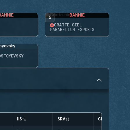
BANNIE
BANNIE
5
GRATTE-CIEL
PARABELLUM ESPORTS
OSTOYEVSKY
HS
SRV
CLUTCHES