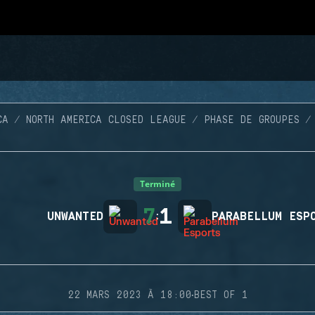
CA
NORTH AMERICA CLOSED LEAGUE
PHASE DE GROUPES
Terminé
7
1
UNWANTED
:
PARABELLUM ESP
·
22 MARS 2023 À 18:00
BEST OF 1