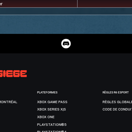
PLATEFORMES
RÈGLES R6 ESPORT
MONTRÉAL
XBOX GAME PASS
RÈGLES GLOBAL
XBOX SERIES X|S
CODE DE CONDUI
XBOX ONE
PLAYSTATION®5