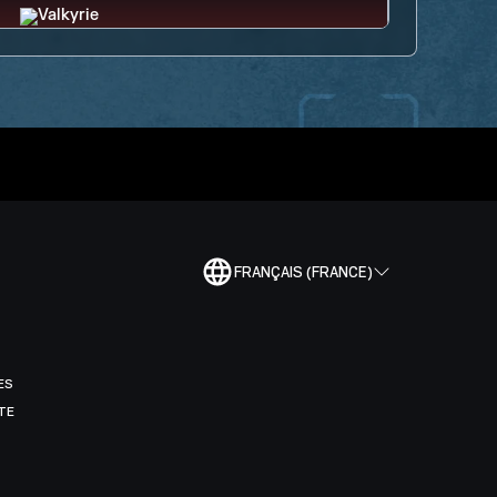
FRANÇAIS (FRANCE)
ES
TE