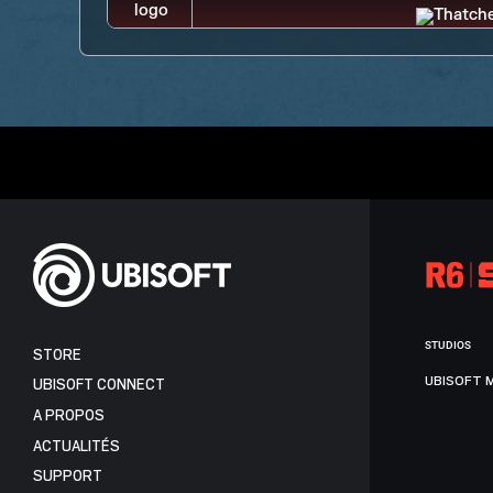
STUDIOS
STORE
UBISOFT 
UBISOFT CONNECT
A PROPOS
ACTUALITÉS
SUPPORT