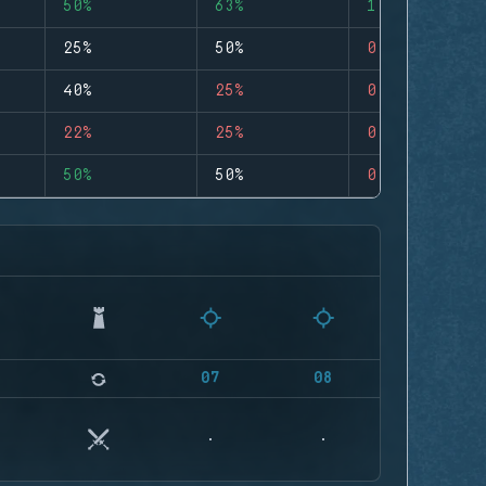
50%
63%
1
25%
50%
0
40%
25%
0
22%
25%
0
50%
50%
0
07
08