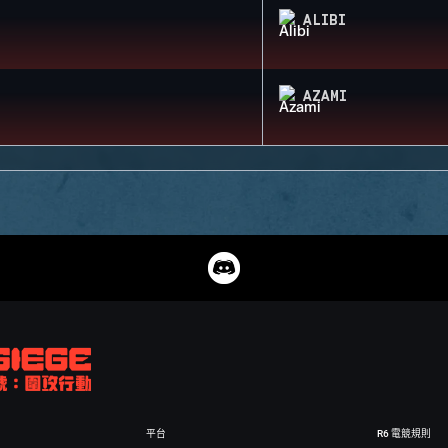
ALIBI
AZAMI
平台
R6 電競規則