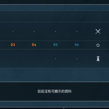
03
04
05
06
目前沒有可顯示的資料