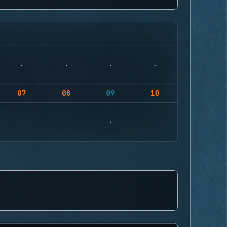
07
08
09
10