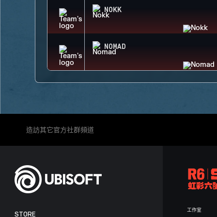
NOKK
NOMAD
造訪其它官方社群頻道
工作室
STORE