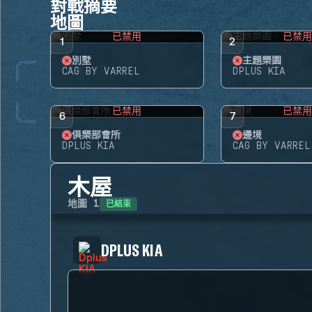
對戰摘要
地圖
已禁用
已禁
1
2
別墅
主題樂園
CAG BY VARREL
DPLUS KIA
已禁用
已禁
6
7
俱樂部會所
邊境
DPLUS KIA
CAG BY VARREL
木屋
已結束
地圖
1
DPLUS KIA