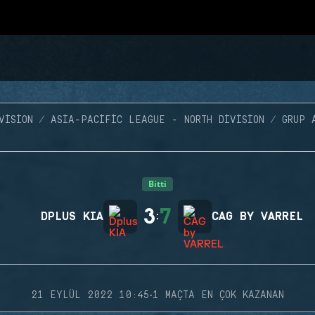
VISION
ASIA-PACIFIC LEAGUE - NORTH DIVISION
GRUP 
Bitti
3
7
DPLUS KIA
:
CAG BY VARREL
·
21 EYLÜL 2022 10:45
1 MAÇTA EN ÇOK KAZANAN