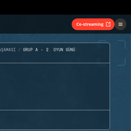
Co-streaming
AŞAMASI
GRUP A - 2. OYUN GÜNÜ