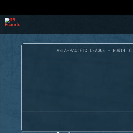
ASIA-PACIFIC LEAGUE - NORTH DI