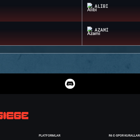
ALIBI
AZAMI
PLATFORMLAR
R6 E-SPOR KURALLAR