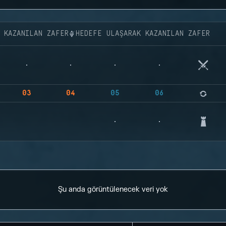
K KAZANILAN ZAFER
HEDEFE ULAŞARAK KAZANILAN ZAFER
03
04
05
06
Şu anda görüntülenecek veri yok