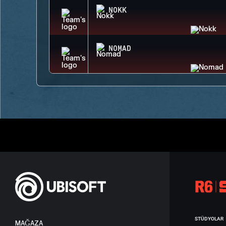
NOKK
NOMAD
STÜDYOLAR
MAĞAZA