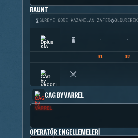
RAUNT
SÜREYE GÖRE KAZANILAN ZAFER
ÖLDÜRERE
01
02
CAG BY VARREL
OPERATÖR ENGELLEMELERI