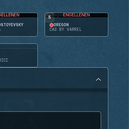
GELLENEN
ENGELLENEN
5
OSTOYEVSKY
OREGON
A
CAG BY VARREL
RICI