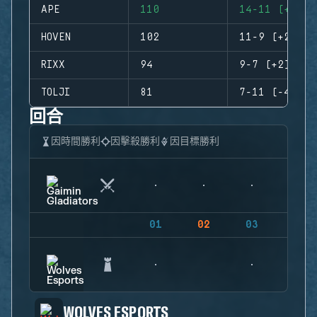
APE
110
14-11 (+3)
HOVEN
102
11-9 (+2)
RIXX
94
9-7 (+2)
TOLJI
81
7-11 (-4)
回合
因時間勝利
因擊殺勝利
因目標勝利
01
02
03
04
WOLVES ESPORTS