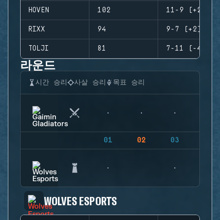
HOVEN
102
11-9 (+2)
RIXX
94
9-7 (+2)
TOLJI
81
7-11 (-4)
라운드
시간 승리
사살 승리
목표 승리
01
02
03
04
WOLVES ESPORTS