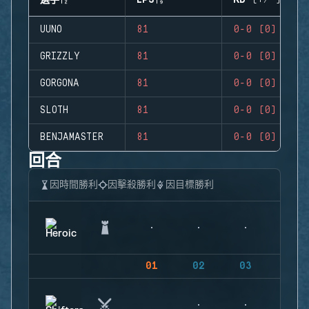
選手
EPS
KD (+/-)
UUNO
81
0-0 (0)
GRIZZLY
81
0-0 (0)
GORGONA
81
0-0 (0)
SLOTH
81
0-0 (0)
BENJAMASTER
81
0-0 (0)
回合
因時間勝利
因擊殺勝利
因目標勝利
01
02
03
04