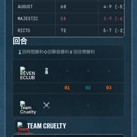
AUGUST
60
4-9 (-5)
MAJESTIC
58
3-9 (-6)
RICTO
72
5-7 (-2)
回合
因時間勝利
因擊殺勝利
因目標勝利
01
02
03
04
TEAM CRUELTY