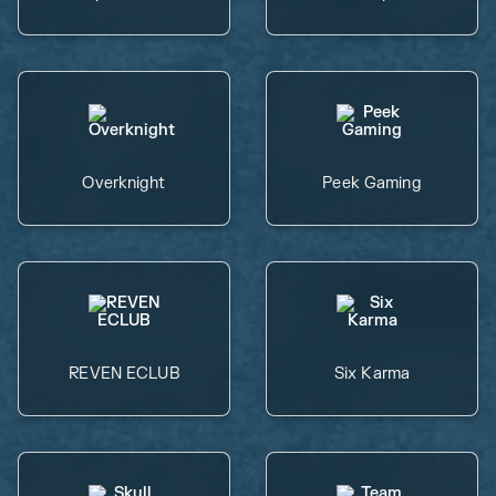
Overknight
Peek Gaming
REVEN ECLUB
Six Karma