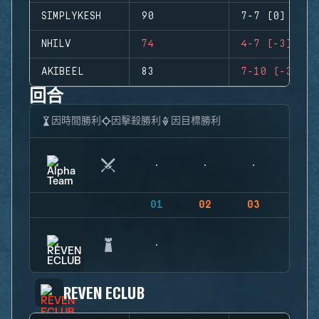
SIMPLYKESH
90
7-7 (0)
NHILV
74
4-7 (-3)
AKIBEEL
83
7-10 (-3)
回合
因時間勝利
因擊殺勝利
因目標勝利
01
02
03
04
REVEN ECLUB