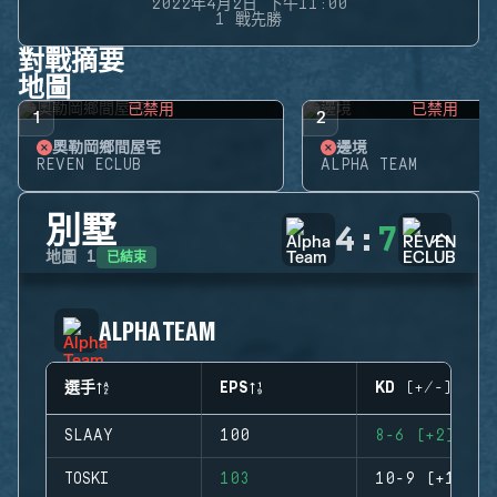
2022年4月2日 下午11:00
1 戰先勝
對戰摘要
地圖
已禁用
已禁用
1
2
奧勒岡鄉間屋宅
邊境
REVEN ECLUB
ALPHA TEAM
別墅
4
:
7
已結束
地圖
1
ALPHA TEAM
選手
EPS
KD (+/-)
SLAAY
100
8-6 (+2)
TOSKI
103
10-9 (+1)